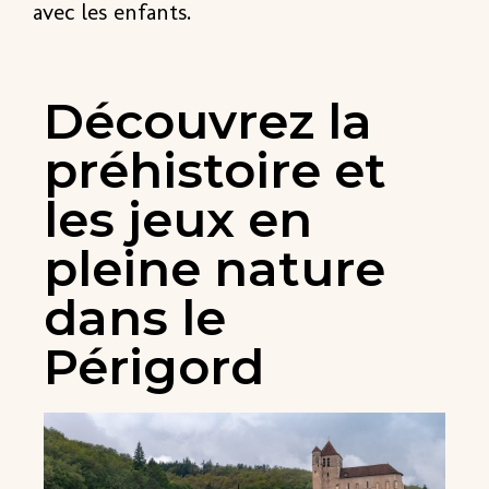
avec les enfants.
Découvrez la
préhistoire et
les jeux en
pleine nature
dans le
Périgord