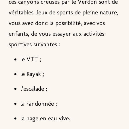
ces canyons creusés par le Verdon sont de
véritables lieux de sports de pleine nature,
vous avez donc la possibilité, avec vos
enfants, de vous essayer aux activités
sportives suivantes :
le VTT ;
le Kayak ;
l’escalade ;
la randonnée ;
la nage en eau vive.