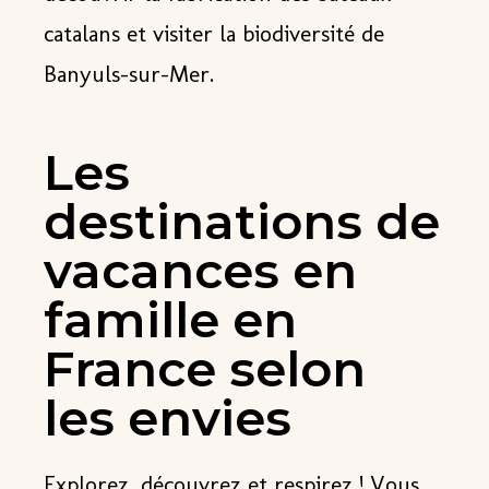
catalans et visiter la biodiversité de
Banyuls-sur-Mer.
Les
destinations de
vacances en
famille en
France selon
les envies
Explorez, découvrez et respirez ! Vous